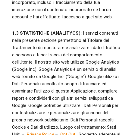
incorporato, incluso il tracciamento della tua
interazione con il contenuto incorporato se hai un
account e hai effettuato l'accesso a quel sito web.
1.3 STATISTICHE (ANALITYCS):
I servizi contenuti
nella presente sezione permettono al Titolare del
Trattamento di monitorare e analizzare i dati di traffico
e servono a tener traccia del comportamento
dell’Utente. Il nostro sito web utilizza Google Analytics
(Google Inc). Google Analytics è un servizio di analisi
web fornito da Google Inc. (“Google”). Google utilizza i
Dati Personali raccolti allo scopo di tracciare ed
esaminare l’utilizzo di questa Applicazione, compilare
report e condividerli con gli altri servizi sviluppati da
Google. Google potrebbe utilizzare i Dati Personali per
contestualizzare e personalizzare gli annunci del
proprio network pubblicitario. Dati Personali raccolti:
Cookie e Dati di utilizzo. Luogo del trattamento: Stati
Uniti –
Privacy Policy
–
Opt Out
. Soggetto aderente al