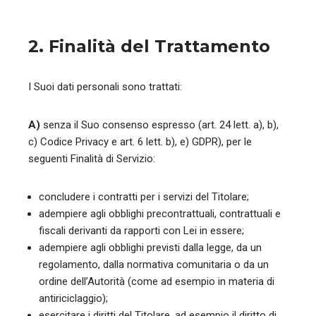
2. Finalità del Trattamento
I Suoi dati personali sono trattati:
A)
senza il Suo consenso espresso (art. 24 lett. a), b),
c) Codice Privacy e art. 6 lett. b), e) GDPR), per le
seguenti Finalità di Servizio:
concludere i contratti per i servizi del Titolare;
adempiere agli obblighi precontrattuali, contrattuali e
fiscali derivanti da rapporti con Lei in essere;
adempiere agli obblighi previsti dalla legge, da un
regolamento, dalla normativa comunitaria o da un
ordine dell’Autorità (come ad esempio in materia di
antiriciclaggio);
esercitare i diritti del Titolare, ad esempio il diritto di