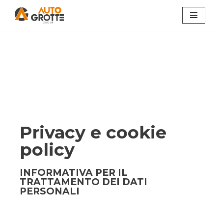
Vai
al
contenuto
Privacy e cookie
policy
INFORMATIVA PER IL
TRATTAMENTO DEI DATI
PERSONALI