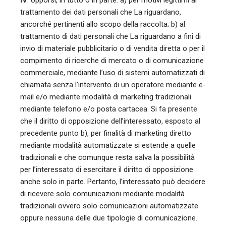
IV
. opporsi, in tutto o in parte: a) per motivi legittimi al
trattamento dei dati personali che La riguardano,
ancorché pertinenti allo scopo della raccolta; b) al
trattamento di dati personali che La riguardano a fini di
invio di materiale pubblicitario o di vendita diretta o per il
compimento di ricerche di mercato o di comunicazione
commerciale, mediante l’uso di sistemi automatizzati di
chiamata senza l’intervento di un operatore mediante e-
mail e/o mediante modalità di marketing tradizionali
mediante telefono e/o posta cartacea. Si fa presente
che il diritto di opposizione dell’interessato, esposto al
precedente punto b), per finalità di marketing diretto
mediante modalità automatizzate si estende a quelle
tradizionali e che comunque resta salva la possibilità
per l’interessato di esercitare il diritto di opposizione
anche solo in parte. Pertanto, l’interessato può decidere
di ricevere solo comunicazioni mediante modalità
tradizionali ovvero solo comunicazioni automatizzate
oppure nessuna delle due tipologie di comunicazione.