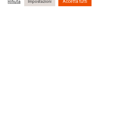
Rifiuta
Accetta tutti
Impostazioni