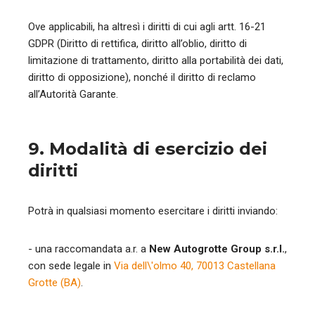
Ove applicabili, ha altresì i diritti di cui agli artt. 16-21
GDPR (Diritto di rettifica, diritto all’oblio, diritto di
limitazione di trattamento, diritto alla portabilità dei dati,
diritto di opposizione), nonché il diritto di reclamo
all’Autorità Garante.
9. Modalità di esercizio dei
diritti
Potrà in qualsiasi momento esercitare i diritti inviando:
- una raccomandata a.r. a
New Autogrotte Group s.r.l.
,
con sede legale in
Via dell\'olmo 40, 70013 Castellana
Grotte (BA)
.