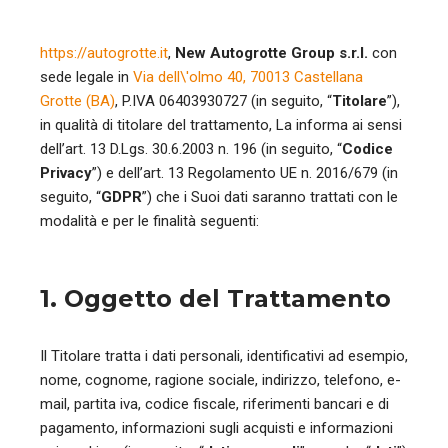
https://autogrotte.it
,
New Autogrotte Group s.r.l.
con
sede legale in
Via dell\'olmo 40, 70013 Castellana
Grotte (BA)
, P.IVA 06403930727 (in seguito, “
Titolare
”),
in qualità di titolare del trattamento, La informa ai sensi
dell’art. 13 D.Lgs. 30.6.2003 n. 196 (in seguito, “
Codice
Privacy
”) e dell’art. 13 Regolamento UE n. 2016/679 (in
seguito, “
GDPR
”) che i Suoi dati saranno trattati con le
modalità e per le finalità seguenti:
1. Oggetto del Trattamento
Il Titolare tratta i dati personali, identificativi ad esempio,
nome, cognome, ragione sociale, indirizzo, telefono, e-
mail, partita iva, codice fiscale, riferimenti bancari e di
pagamento, informazioni sugli acquisti e informazioni