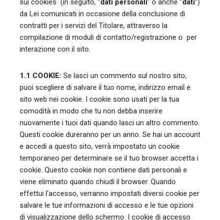
sui cookies (in seguito, “
dati personali
” o anche “
dati
”)
da Lei comunicati in occasione della conclusione di
contratti per i servizi del Titolare, attraverso la
compilazione di moduli di contatto/registrazione o per
interazione con il sito.
1.1 COOKIE:
Se lasci un commento sul nostro sito,
puoi scegliere di salvare il tuo nome, indirizzo email e
sito web nei cookie. I cookie sono usati per la tua
comodità in modo che tu non debba inserire
nuovamente i tuoi dati quando lasci un altro commento.
Questi cookie dureranno per un anno. Se hai un account
e accedi a questo sito, verrà impostato un cookie
temporaneo per determinare se il tuo browser accetta i
cookie. Questo cookie non contiene dati personali e
viene eliminato quando chiudi il browser. Quando
effettui l'accesso, verranno impostati diversi cookie per
salvare le tue informazioni di accesso e le tue opzioni
di visualizzazione dello schermo. I cookie di accesso