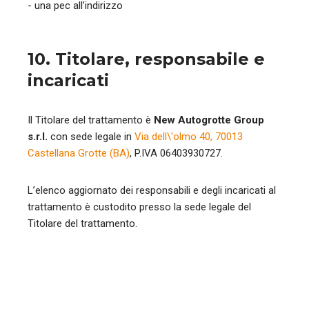
- una pec all’indirizzo
10. Titolare, responsabile e
incaricati
Il Titolare del trattamento è
New Autogrotte Group
s.r.l.
con sede legale in
Via dell\'olmo 40, 70013
Castellana Grotte (BA)
, P.IVA 06403930727.
L’elenco aggiornato dei responsabili e degli incaricati al
trattamento è custodito presso la sede legale del
Titolare del trattamento.